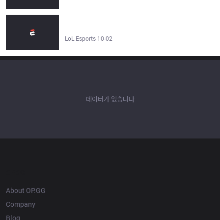
Opera GX에서 제공하는 월드 챔피언십 Unlocked - LoL
Esports
LoL Esports 10-02
데이터가 없습니다
OP.GG
About OP.GG
Company
Blog