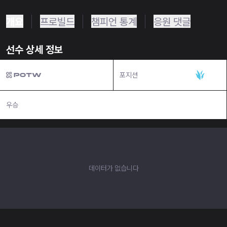
개요
프로빌드
챔피언 통계
응원 댓글
선수 상세 정보
포지션
정글
우승
N/A
데이터가 없습니다