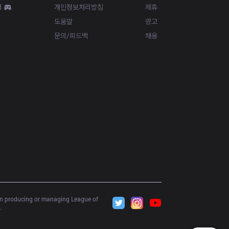
d
개인정보처리방침
제휴
도움말
광고
문의/피드백
채용
 in producing or managing League of 
.