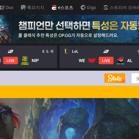
Duo
톡피지지
e스포츠
Gigs
스트리머 오버
8. 6. 목
LoL
NIP
WE
AL
LIVE
LIVE