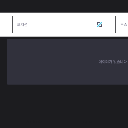
포지션
미드
우승
데이터가 없습니다
Products
Apps