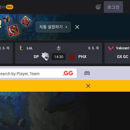
KO
레이
로그인
New
8. 6. 목
LoL
8. 6. 목
Valorant
DP
PHX
GX GC
14:30