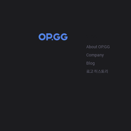
OP.GG
About OP.GG
Company
Blog
로고 히스토리