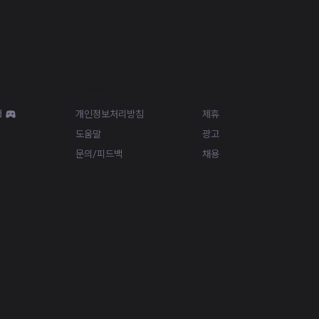
Resources
More
d
개인정보처리방침
제휴
도움말
광고
문의/피드백
채용