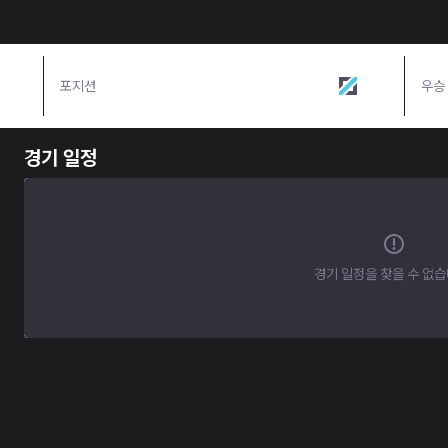
포지션
미드
우승
경기 일정
경기 일정을 찾을 수 없습