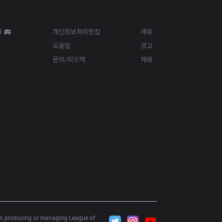
Resources
More
d
개인정보처리방침
제휴
도움말
광고
문의/피드백
채용
 in producing or managing League of 