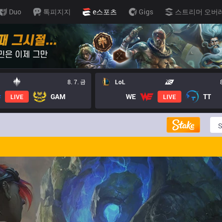
Duo
톡피지지
e스포츠
Gigs
스트리머 오버
8. 7. 금
LoL
GAM
WE
TT
LIVE
LIVE