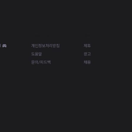
Resources
More
d
개인정보처리방침
제휴
도움말
광고
문의/피드백
채용