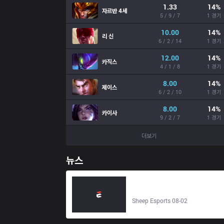
1.33
14
%
자르반 4세
5 / 9 / 7
1 경기
10.00
14
%
리 신
6 / 2 / 14
1 경기
12.00
14
%
카직스
4 / 1 / 8
1 경기
8.00
14
%
제이스
6 / 2 / 10
1 경기
8.00
14
%
카이사
9 / 2 / 7
1 경기
더보기
뉴스
FENNEL vs New Meta | LJL 2026 |
2026년 8월 5일 - Sheep Esports
Sheep Esports 08-02