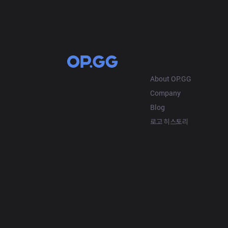
OP.GG
About OP.GG
Company
Blog
로고 히스토리