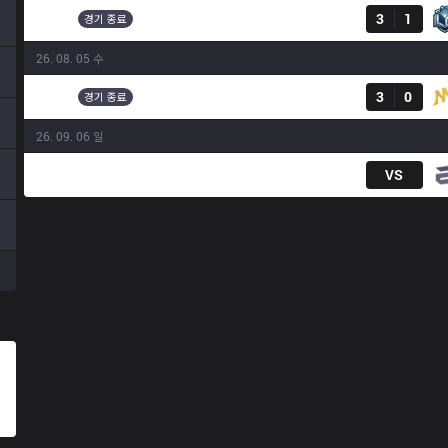
FNL
3
1
08:00
경기 종료
26. 08. 05 수
결과
FNL
3
0
08:10
경기 종료
26. 09. 06 일
FNL
VS
08:00