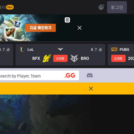
KO
레이
로그인
New
8. 7. 금
LoL
8. 7. 금
PUBG
BFX
BRO
20
LIVE
LIVE