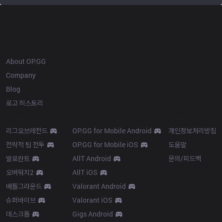
OP.GG
About OP.GG
Company
Blog
로고 히스토리
Products
Resources
리그오브레전드
OP.GG for Mobile Android
개인정보처리방침
전략적 팀 전투
OP.GG for Mobile iOS
도움말
발로란트
AllT Android
문의/피드백
오버워치2
AllT iOS
배틀그라운드
Valorant Android
슈퍼바이브
Valorant iOS
데스크톱
Gigs Android