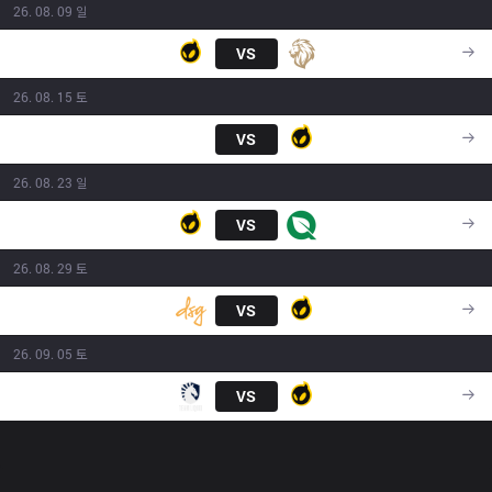
26. 08. 09 일
DIG
VS
LY
20:00
26. 08. 15 토
SR
VS
DIG
23:00
26. 08. 23 일
DIG
VS
FLY
23:00
26. 08. 29 토
DSG
VS
DIG
23:00
26. 09. 05 토
TL
VS
DIG
23:00