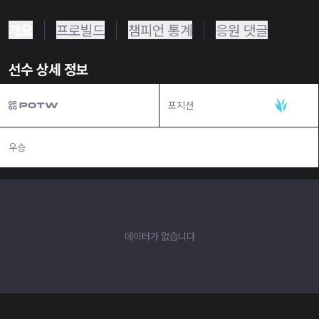
개요
프로빌드
챔피언 통계
응원 댓글
선수 상세 정보
포지션
정글
우승
N/A
데이터가 없습니다