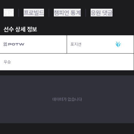
개요
프로빌드
챔피언 통계
응원 댓글
선수 상세 정보
포지션
정글
우승
N/A
데이터가 없습니다