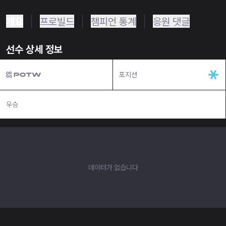
개요
프로빌드
챔피언 통계
응원 댓글
선수 상세 정보
포지션
우승
N/A
데이터가 없습니다