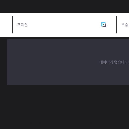
포지션
탑
우승
데이터가 없습니다
Products
Apps