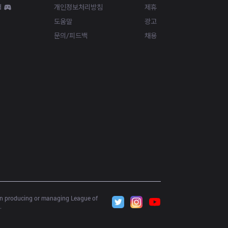
d
개인정보처리방침
제휴
도움말
광고
문의/피드백
채용
 in producing or managing League of 
.