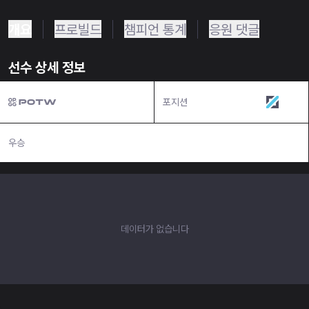
개요
프로빌드
챔피언 통계
응원 댓글
선수 상세 정보
포지션
미드
우승
N/A
데이터가 없습니다