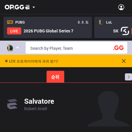
PUBG
8. 8. 토
LoL
2026 PUBG Global Series 7
SK
LIVE
🌟 LCK 프로게이머에게 과외 받기!
홈
경기 일정
순위
통계
승부 예측
프로빌
Salvatore
Robert Ariell