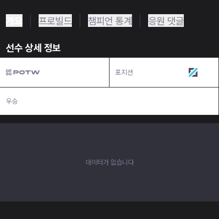
개요
프로빌드
챔피언 통계
응원 댓글
선수 상세 정보
포지션
미드
우승
N/A
데이터가 없습니다