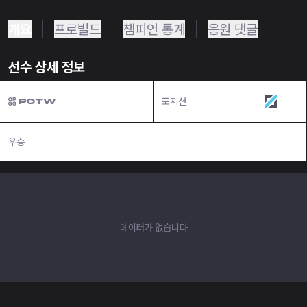
개요
프로빌드
챔피언 통계
응원 댓글
선수 상세 정보
포지션
미드
우승
N/A
데이터가 없습니다