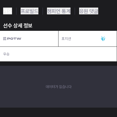
개요
프로빌드
챔피언 통계
응원 댓글
선수 상세 정보
포지션
정글
우승
N/A
데이터가 없습니다