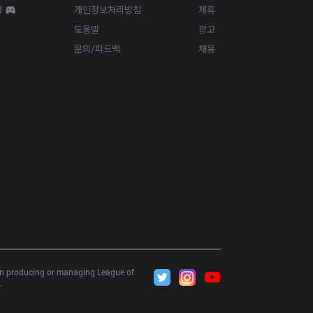
d
개인정보처리방침
제휴
도움말
광고
문의/피드백
채용
 in producing or managing League of 
.