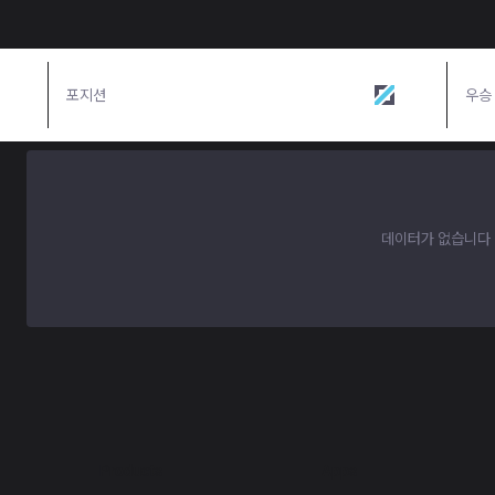
포지션
미드
우승
데이터가 없습니다
Products
Apps