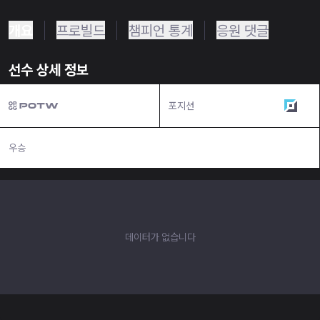
개요
프로빌드
챔피언 통계
응원 댓글
선수 상세 정보
포지션
탑
우승
N/A
데이터가 없습니다