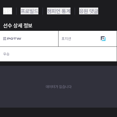
개요
프로빌드
챔피언 통계
응원 댓글
선수 상세 정보
포지션
원딜
우승
N/A
데이터가 없습니다