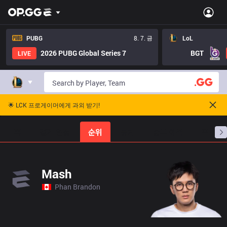
PUBG
8. 7. 금
LoL
2026 PUBG Global Series 7
BGT
LIVE
🌟 LCK 프로게이머에게 과외 받기!
홈
경기 일정
순위
통계
승부 예측
프로빌
Mash
Phan Brandon