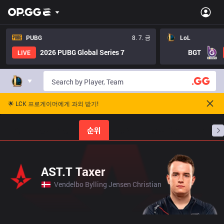
PUBG
8. 7. 금
LoL
2026 PUBG Global Series 7
BGT
LIVE
🌟 LCK 프로게이머에게 과외 받기!
홈
경기 일정
순위
통계
승부 예측
프로빌
AST.T Taxer
Vendelbo Bylling Jensen Christian