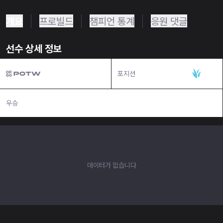
개요
프로빌드
챔피언 통계
응원 댓글
선수 상세 정보
포지션
정글
우승
N/A
데이터가 없습니다