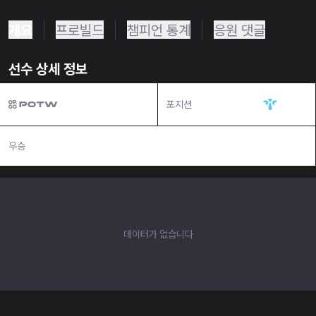
개요
프로빌드
챔피언 통계
응원 댓글
선수 상세 정보
포지션
서포터
우승
N/A
데이터가 없습니다