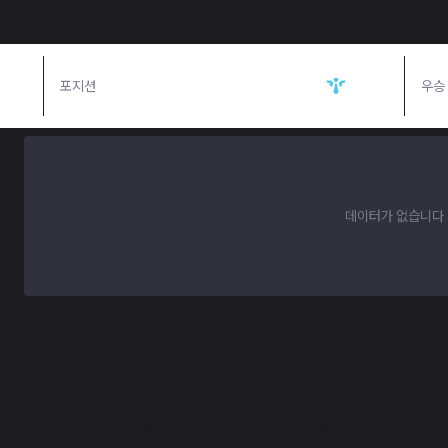
포지션
서포터
우승
데이터가 없습니다
Products
Apps