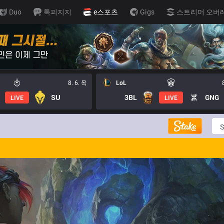
Duo
톡피지지
e스포츠
Gigs
스트리머 오버
8. 6. 목
LoL
SU
3BL
GNG
LIVE
LIVE