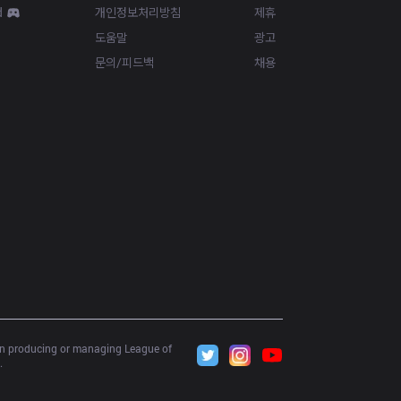
d
개인정보처리방침
제휴
도움말
광고
문의/피드백
채용
 in producing or managing League of 
.