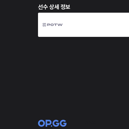
선수 상세 정보
OP.GG