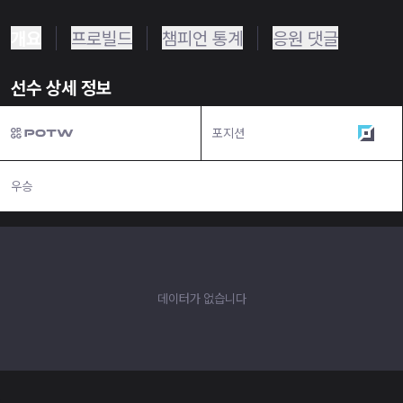
개요
프로빌드
챔피언 통계
응원 댓글
선수 상세 정보
포지션
탑
우승
N/A
데이터가 없습니다