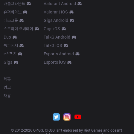
배틀그라운드
Valorant Android
슈퍼바이브
Valorant iOS
데스크톱
Gigs Android
스트리머 오버레이
Gigs iOS
Duo
TalkG Android
톡피지지
TalkG iOS
e스포츠
Esports Android
Gigs
Esports iOS
More
제휴
광고
채용
© 2012-
2026
 OP.GG. OP.GG isn’t endorsed by Riot Games and doesn’t 