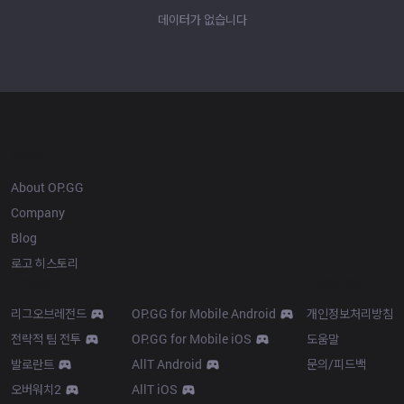
데이터가 없습니다
OP.GG
About OP.GG
Company
Blog
로고 히스토리
Products
Resources
리그오브레전드
OP.GG for Mobile Android
개인정보처리방침
전략적 팀 전투
OP.GG for Mobile iOS
도움말
발로란트
AllT Android
문의/피드백
오버워치2
AllT iOS