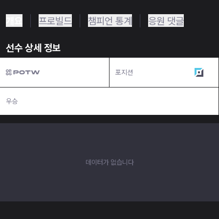
개요
프로빌드
챔피언 통계
응원 댓글
선수 상세 정보
포지션
탑
우승
N/A
데이터가 없습니다