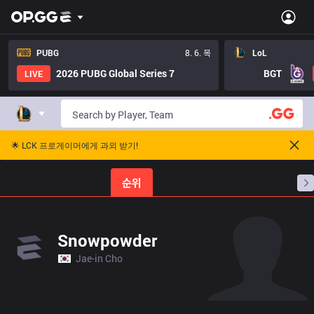
PUBG
8. 6. 목
LoL
2026 PUBG Global Series 7
BGT
LIVE
🌟 LCK 프로게이머에게 과외 받기!
홈
경기 일정
순위
통계
승부 예측
프로빌
Snowpowder
Jae-in Cho