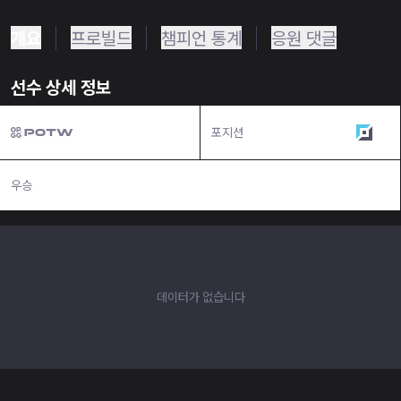
개요
프로빌드
챔피언 통계
응원 댓글
선수 상세 정보
포지션
탑
우승
N/A
데이터가 없습니다