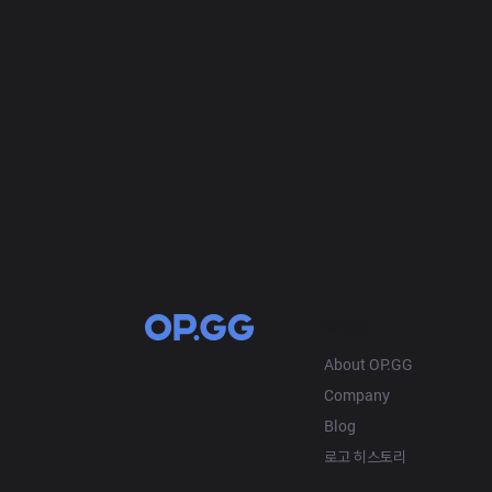
OP.GG
About OP.GG
Company
Blog
로고 히스토리