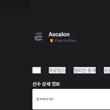
Ascalon
Faye Aurélien
개요
프로빌드
챔피언 통계
응
선수 상세 정보