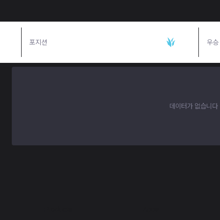
포지션
정글
우승
데이터가 없습니다
Products
Apps