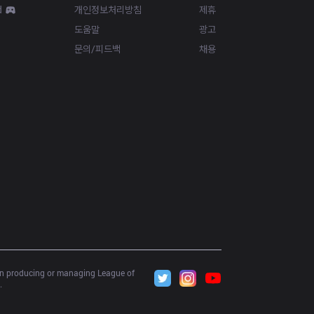
d
개인정보처리방침
제휴
도움말
광고
문의/피드백
채용
 in producing or managing League of 
.