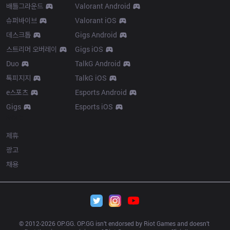
배틀그라운드
Valorant Android
슈퍼바이브
Valorant iOS
데스크톱
Gigs Android
스트리머 오버레이
Gigs iOS
Duo
TalkG Android
톡피지지
TalkG iOS
e스포츠
Esports Android
Gigs
Esports iOS
More
제휴
광고
채용
© 2012-
2026
 OP.GG. OP.GG isn’t endorsed by Riot Games and doesn’t 