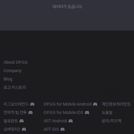
데이터가 없습니다
OP.GG
About OP.GG
Company
Blog
로고 히스토리
Products
Resources
리그오브레전드
OP.GG for Mobile Android
개인정보처리방침
전략적 팀 전투
OP.GG for Mobile iOS
도움말
발로란트
AllT Android
문의/피드백
오버워치2
AllT iOS