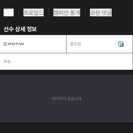
개요
프로빌드
챔피언 통계
응원 댓글
선수 상세 정보
포지션
탑
우승
N/A
데이터가 없습니다