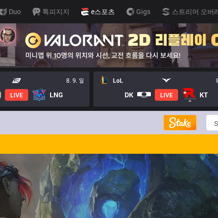
Duo
톡피지지
e스포츠
Gigs
스트리머 오버
8. 9. 일
LoL
LNG
DK
KT
LIVE
LIVE