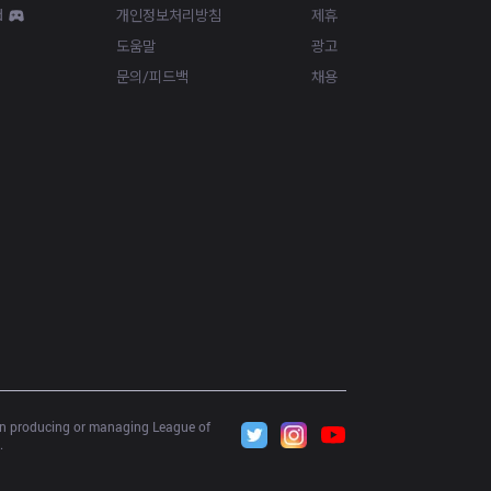
d
개인정보처리방침
제휴
도움말
광고
문의/피드백
채용
 in producing or managing League of 
.