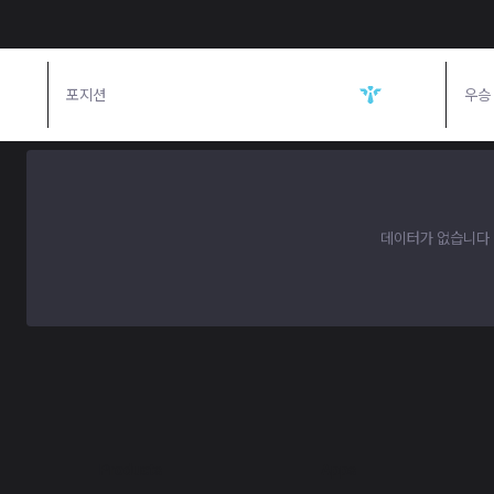
포지션
서포터
우승
데이터가 없습니다
Products
Apps