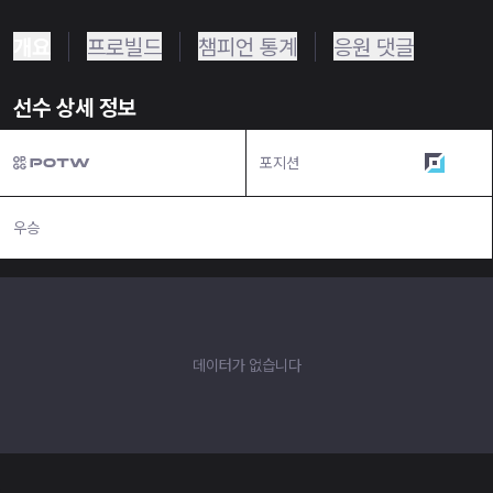
개요
프로빌드
챔피언 통계
응원 댓글
선수 상세 정보
포지션
원딜
우승
N/A
데이터가 없습니다