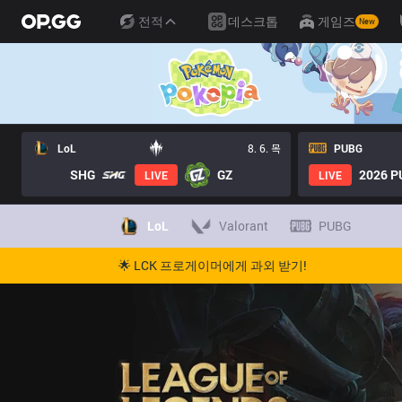
전적
데스크톱
게임즈
New
LoL
8. 6. 목
PUBG
SHG
GZ
2026 PU
LIVE
LIVE
LoL
Valorant
PUBG
🌟 LCK 프로게이머에게 과외 받기!