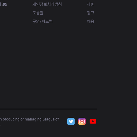
d
개인정보처리방침
제휴
도움말
광고
문의/피드백
채용
 in producing or managing League of 
.