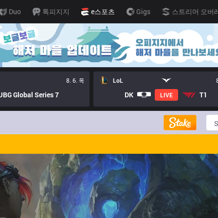
Duo
톡피지지
e스포츠
Gigs
스트리머 오버
8. 6. 목
LoL
BG Global Series 7
DK
T1
LIVE