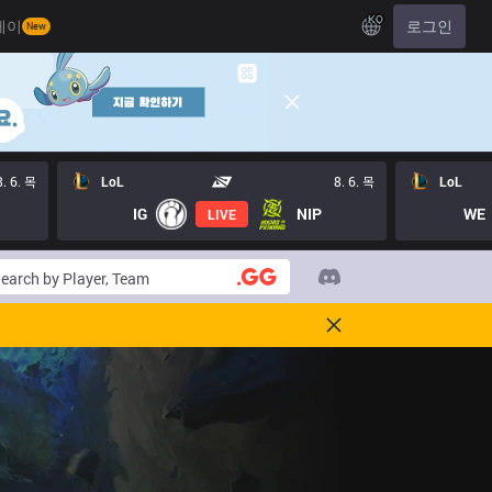
KO
레이
로그인
New
8. 6. 목
LoL
8. 6. 목
LoL
IG
NIP
WE
LIVE