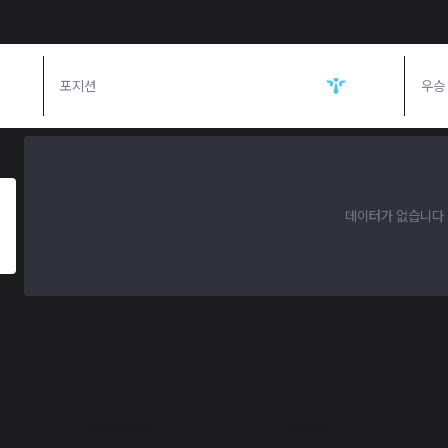
포지션
서포터
우승
데이터가 없습니다
Products
Apps