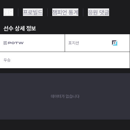
개요
프로빌드
챔피언 통계
응원 댓글
선수 상세 정보
포지션
원딜
우승
N/A
데이터가 없습니다