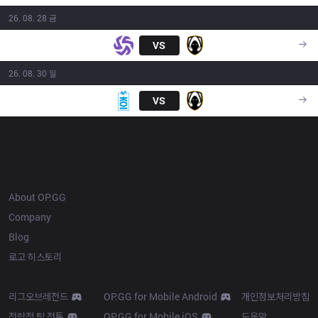
26. 08. 28 금
SHFT
VS
TH
15:00
26. 08. 30 일
MKOI
VS
TH
14:15
OP.GG
About OP.GG
Company
Blog
로고 히스토리
Products
Resources
리그오브레전드
OP.GG for Mobile Android
개인정보처리방침
전략적 팀 전투
OP.GG for Mobile iOS
도움말