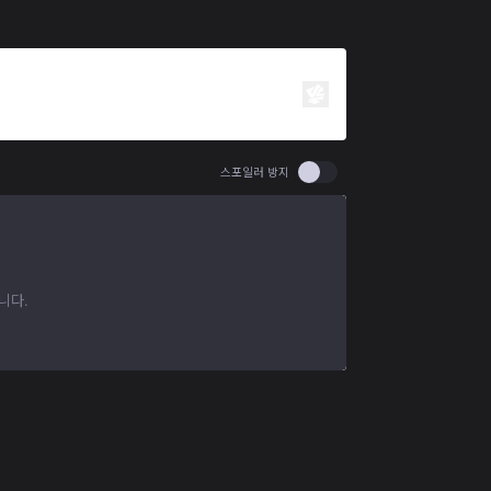
Use setting spoiler
스포일러 방지
니다.