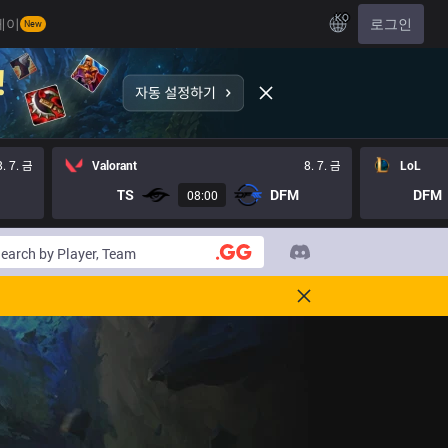
KO
레이
로그인
New
8. 7. 금
Valorant
8. 7. 금
LoL
TS
DFM
DFM
08:00