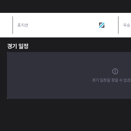
포지션
미드
우승
경기 일정
경기 일정을 찾을 수 없습