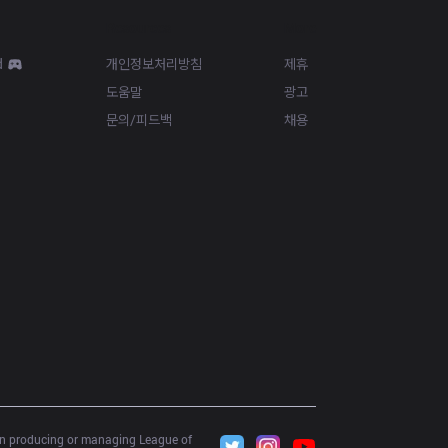
Resources
More
d
개인정보처리방침
제휴
도움말
광고
문의/피드백
채용
 in producing or managing League of 