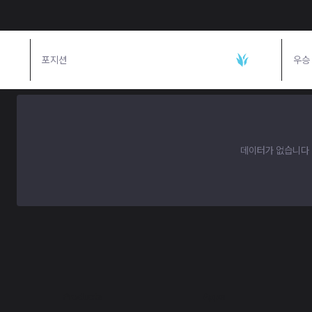
포지션
정글
우승
데이터가 없습니다
Products
Apps