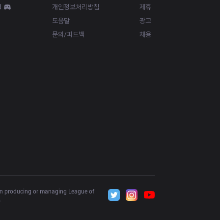
d
개인정보처리방침
제휴
도움말
광고
문의/피드백
채용
 in producing or managing League of 
.