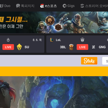
Duo
톡피지지
e스포츠
Gigs
스트리머 오버
8. 6. 목
LoL
SU
3BL
GNG
LIVE
LIVE