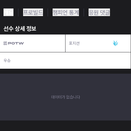
개요
프로빌드
챔피언 통계
응원 댓글
선수 상세 정보
포지션
정글
우승
N/A
데이터가 없습니다