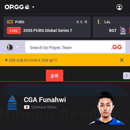
PUBG
8. 6. 목
LoL
2026 PUBG Global Series 7
BGT
LIVE
🌟 LCK 프로게이머에게 과외 받기!
홈
경기 일정
순위
통계
승부 예측
프로빌
CGA Funahwi
Oomura Shou