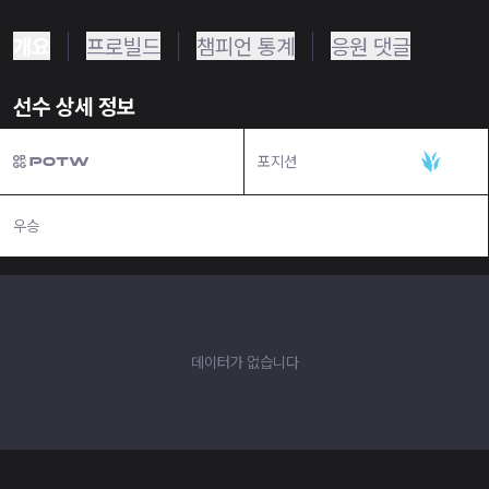
개요
프로빌드
챔피언 통계
응원 댓글
선수 상세 정보
포지션
정글
우승
N/A
데이터가 없습니다