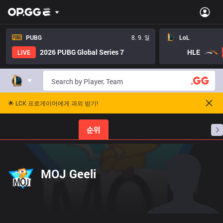
PUBG
8. 9. 일
LoL
2026 PUBG Global Series 7
HLE
LIVE
🌟 LCK 프로게이머에게 과외 받기!
홈
경기 일정
순위
통계
승부 예측
프로빌
MOJ Geeli