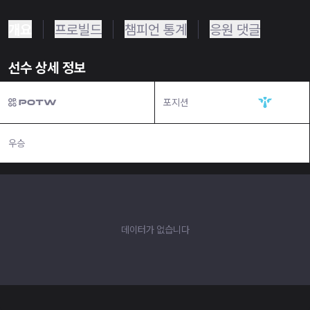
개요
프로빌드
챔피언 통계
응원 댓글
선수 상세 정보
포지션
서포터
우승
N/A
데이터가 없습니다