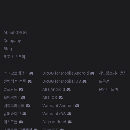
OP.GG
About OP.GG
Company
Blog
로고 히스토리
Products
Resources
리그오브레전드
OP.GG for Mobile Android
개인정보처리방침
전략적 팀 전투
OP.GG for Mobile iOS
도움말
발로란트
AllT Android
문의/피드백
오버워치2
AllT iOS
배틀그라운드
Valorant Android
슈퍼바이브
Valorant iOS
데스크톱
Gigs Android
스트리머 오버레이
Gigs iOS