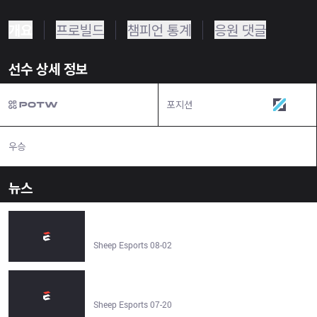
개요
프로빌드
챔피언 통계
응원 댓글
선수 상세 정보
포지션
미드
우승
N/A
뉴스
BoostGate Esports vs Galakticos 1–2 | TCL 2024 - Sheep
Esports
Sheep Esports 08-02
BoostGate Esports vs AGALAR 2–0 | TCL 2024 - Sheep
Esports
Sheep Esports 07-20