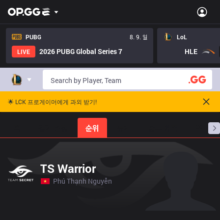
PUBG
8. 9. 일
LoL
2026 PUBG Global Series 7
HLE
LIVE
🌟 LCK 프로게이머에게 과외 받기!
홈
경기 일정
순위
통계
승부 예측
프로빌
TS Warrior
Phú Thạnh Nguyễn