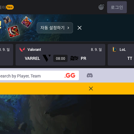
KO
레이
로그인
New
8. 9. 일
Valorant
8. 9. 일
LoL
VARREL
PR
TT
08:00