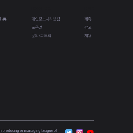
Resources
More
d
개인정보처리방침
제휴
도움말
광고
문의/피드백
채용
 in producing or managing League of 