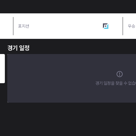
포지션
원딜
우승
경기 일정
경기 일정을 찾을 수 없습