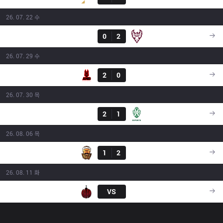
26. 07. 22 수
결과
GNG
0
2
ONE
16:00
26. 07. 29 수
결과
ANB
2
0
GNG
16:40
26. 07. 30 목
결과
GNG
2
1
JSK
19:00
26. 08. 06 목
결과
3BL
1
2
GNG
18:20
26. 08. 11 화
BAM
VS
GNG
18:30