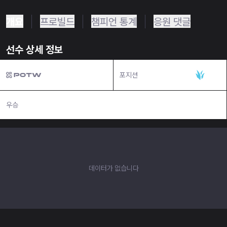
개요
프로빌드
챔피언 통계
응원 댓글
선수 상세 정보
포지션
정글
우승
N/A
데이터가 없습니다