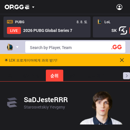
PUBG
8. 8. 토
LoL
2026 PUBG Global Series 7
SK
LIVE
🌟 LCK 프로게이머에게 과외 받기!
홈
경기 일정
순위
통계
승부 예측
프로빌
SaDJesteRRR
Starosvetskiy Yevgeny