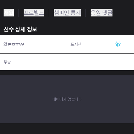
개요
프로빌드
챔피언 통계
응원 댓글
선수 상세 정보
포지션
정글
우승
N/A
데이터가 없습니다