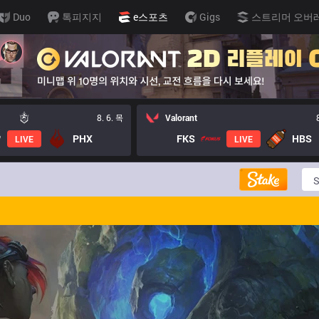
Duo
톡피지지
e스포츠
Gigs
스트리머 오버
8. 6. 목
Valorant
PHX
FKS
HBS
LIVE
LIVE