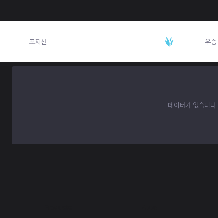
포지션
정글
우승
데이터가 없습니다
Products
Apps