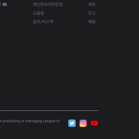
d
개인정보처리방침
제휴
도움말
광고
문의/피드백
채용
 in producing or managing League of 
.