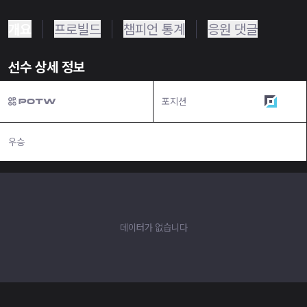
개요
프로빌드
챔피언 통계
응원 댓글
선수 상세 정보
포지션
원딜
우승
N/A
데이터가 없습니다