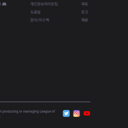
d
개인정보처리방침
제휴
도움말
광고
문의/피드백
채용
 in producing or managing League of 
.