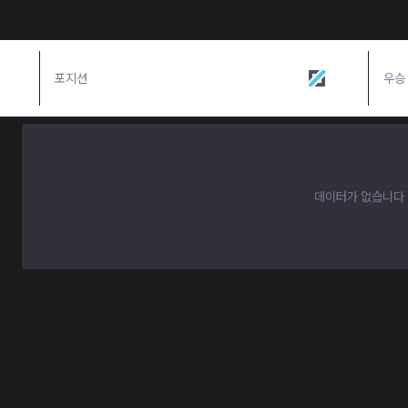
포지션
미드
우승
데이터가 없습니다
Products
Apps