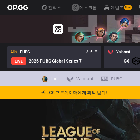
전적
데스크톱
게임즈
New
PUBG
8. 6. 목
Valorant
2026 PUBG Global Series 7
GX
LIVE
LoL
Valorant
PUBG
🌟 LCK 프로게이머에게 과외 받기!