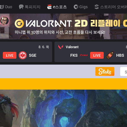
Duo
톡피지지
e스포츠
Gigs
스트리머 오버
8. 6. 목
Valorant
SGE
FKS
HBS
LIVE
LIVE